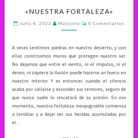
«NUESTRA
«NUESTRA FORTALEZA»
FORTALEZA»
Comentarios
Julio 6, 2022
Marjunio
0 Comentarios
A veces sentimos piedras en nuestro desierto, y con
ellas construimos muros que protegen nuestro ser.
No dejamos que entre el viento, ni el impulso, ni el
deseo; ni siquiera la ilusión puede hacerse un hueco en
nuestro interior. Y es entonces cuando el silencio
acaba por callarse y esconder sus temores, seguro de
que nunca nadie lo rescatará de su prisión. En ese
momento, nuestra fortaleza inexpugnable comienza
a temblar y a dejar ver sus heridas acumuladas por
el…