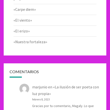
«Carpe diem»
«El viento»
«El erizo»
«Nuestra fortaleza»
COMENTARIOS
marjunio
en
«La ilusión de ser poeta con
luz propia»
febrero 8, 2023
Gracias por tu comentario, Magaly. Lo que