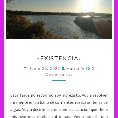
«EXISTENCIA»
«EXISTENCIA»
Comentarios
Junio 26, 2022
Marjunio
0
Comentarios
Esta tarde no estoy, no soy, no existo. Voy a revolver
mi mente en un baño de corrientes rosáceas llenas de
algas. Voy a decirle que entone esa canción que llena
mis neuronas y relaja mi mirada. Voy a ponerle una