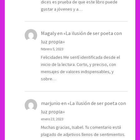
dices es prueba de que este libro puede
gustar a jóvenes y a…
Magaly
en
«La ilusión de ser poeta con
luz propia»
febrero 5, 2023
Felicidades Me sentí identificada desde el
inicio de la lectura. Corto, y preciso, con
mensajes de valores indispensables, y
sobre…
marjunio
en
«La ilusión de ser poeta con
luz propia»
enero 23, 2023
Muchas gracias, Isabel. Tu comentario está
plagado de adjetivos llenos de sentimientos.