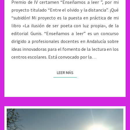
Premio de IV certamen “Enseñamos a leer ”, por mi
proyecto titulado “Entre el olvido y la distancia”. ¡Qué
“subidón! Mi proyecto es la puesta en práctica de mi
libro «La ilusión de ser poeta con luz propia», de la
editorial Gunis. “Enseñamos a leer” es un concurso
dirigido a profesionales docentes en Andalucía sobre
ideas innovadoras para el fomento de la lectura en los
centros escolares. Está convocado por la…
LEER MÁS
LEER MÁS