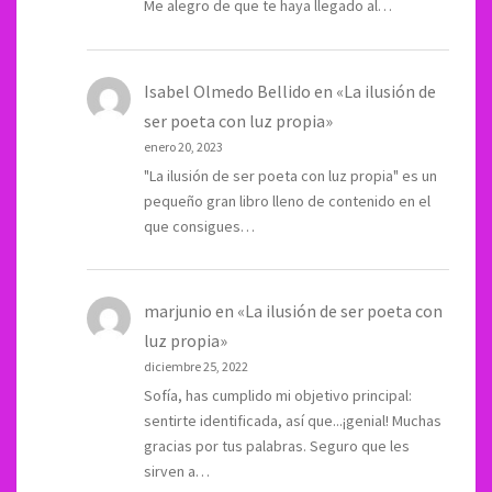
Me alegro de que te haya llegado al…
Isabel Olmedo Bellido
en
«La ilusión de
ser poeta con luz propia»
enero 20, 2023
"La ilusión de ser poeta con luz propia" es un
pequeño gran libro lleno de contenido en el
que consigues…
marjunio
en
«La ilusión de ser poeta con
luz propia»
diciembre 25, 2022
Sofía, has cumplido mi objetivo principal:
sentirte identificada, así que...¡genial! Muchas
gracias por tus palabras. Seguro que les
sirven a…