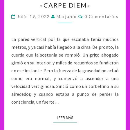
«CARPE DIEM»
DIEM»
Comentarios
Julio 19, 2022
Marjunio
0 Comentarios
La pared vertical por la que escalaba tenía muchos
metros, y ya casi había llegado a la cima. De pronto, la
cuerda que la sostenía se rompió. Un grito ahogado
gimió en su interior, y miles de recuerdos se fundieron
en ese instante. Pero la fuerza de la gravedad no actuó
como era normal, y comenzó a ascender a una
velocidad vertiginosa. Sintió como un torbellino a su
alrededor, y cuando estaba a punto de perder la
consciencia, un fuerte…
LEER MÁS
LEER MÁS