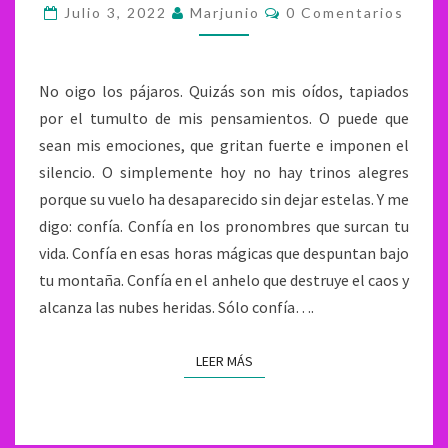
Comentarios
Julio 3, 2022
Marjunio
0 Comentarios
No oigo los pájaros. Quizás son mis oídos, tapiados
por el tumulto de mis pensamientos. O puede que
sean mis emociones, que gritan fuerte e imponen el
silencio. O simplemente hoy no hay trinos alegres
porque su vuelo ha desaparecido sin dejar estelas. Y me
digo: confía. Confía en los pronombres que surcan tu
vida. Confía en esas horas mágicas que despuntan bajo
tu montaña. Confía en el anhelo que destruye el caos y
alcanza las nubes heridas. Sólo confía….
LEER MÁS
LEER MÁS