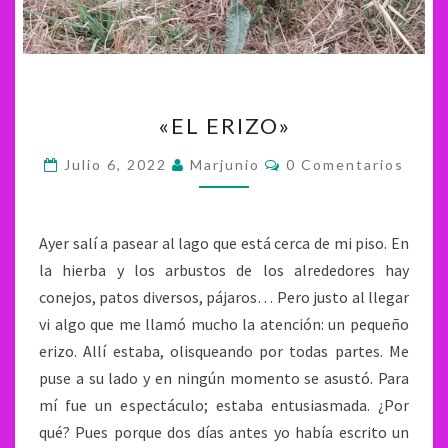
«EL
«EL ERIZO»
ERIZO»
Comentarios
Julio 6, 2022
Marjunio
0 Comentarios
Ayer salí a pasear al lago que está cerca de mi piso. En
la hierba y los arbustos de los alrededores hay
conejos, patos diversos, pájaros… Pero justo al llegar
vi algo que me llamó mucho la atención: un pequeño
erizo. Allí estaba, olisqueando por todas partes. Me
puse a su lado y en ningún momento se asustó. Para
mí fue un espectáculo; estaba entusiasmada. ¿Por
qué? Pues porque dos días antes yo había escrito un